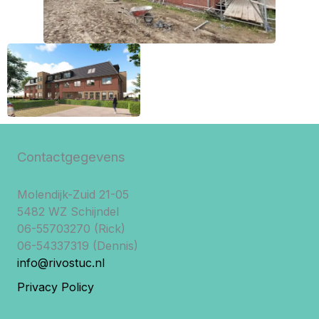
Contactgegevens
Molendijk-Zuid 21-05
5482 WZ Schijndel
06-55703270 (Rick)
06-54337319 (Dennis)
info@rivostuc.nl
Privacy Policy