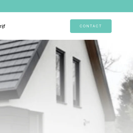
ijf
CONTACT