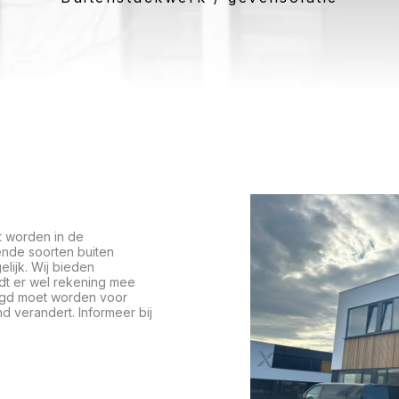
t worden in de
ende soorten buiten
lijk. Wij bieden
udt er wel rekening mee
agd moet worden voor
d verandert. Informeer bij