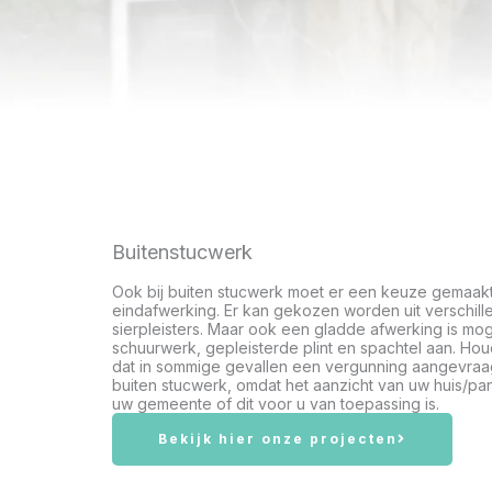
Buitenstucwerk
Ook bij buiten stucwerk moet er een keuze gemaak
eindafwerking. Er kan gekozen worden uit verschill
sierpleisters. Maar ook een gladde afwerking is moge
schuurwerk, gepleisterde plint en spachtel aan. Ho
dat in sommige gevallen een vergunning aangevra
buiten stucwerk, omdat het aanzicht van uw huis/pan
uw gemeente of dit voor u van toepassing is.
Bekijk hier onze projecten