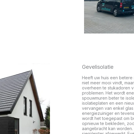
Gevelisolatie
Heeft uw huis een betere 
niet meer mooi vindt, maar
overheen te stukadoren va
problemen. Het wordt ene
spouwmuren beter te isol
isolatieplaten en een nieu
vervangen van enkel glas
energiezuiniger en tevens 
wordt het toegepast om bu
opnieuw te bekleden, zoda
aangebracht kan worden. 
sierpleister afgewerkt. 