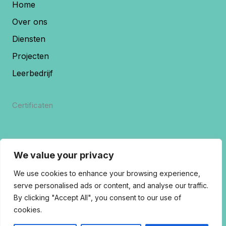
Home
Over ons
Diensten
Projecten
Leerbedrijf
Certificaten
We value your privacy
We use cookies to enhance your browsing experience,
serve personalised ads or content, and analyse our traffic.
By clicking "Accept All", you consent to our use of
cookies.
Copyrights 2026 © | Rivostuc B.V.