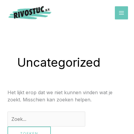
Ga
naar
de
inhoud
Zoek
naar:
Uncategorized
Het lijkt erop dat we niet kunnen vinden wat je
zoekt. Misschien kan zoeken helpen.