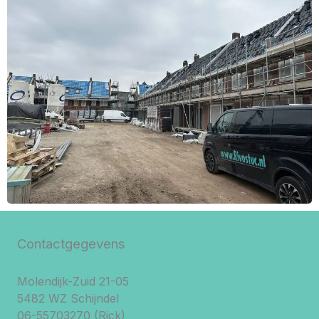
Contactgegevens
Molendijk-Zuid 21-05
5482 WZ Schijndel
06-55703270 (Rick)