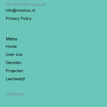
06-54337319 (Dennis)
info@rivostuc.nl
Privacy Policy
Menu
Home
Over ons
Diensten
Projecten
Leerbedrijf
Certificaten