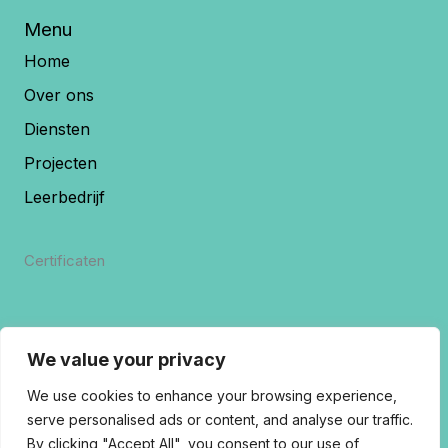
Menu
Home
Over ons
Diensten
Projecten
Leerbedrijf
Certificaten
We value your privacy
We use cookies to enhance your browsing experience,
serve personalised ads or content, and analyse our traffic.
By clicking "Accept All", you consent to our use of